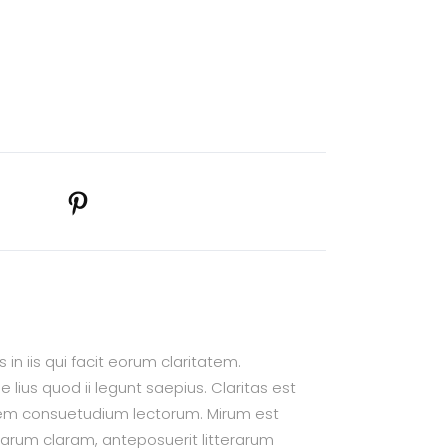
in iis qui facit eorum claritatem.
lius quod ii legunt saepius. Claritas est
em consuetudium lectorum. Mirum est
arum claram, anteposuerit litterarum