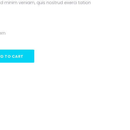
ad minim veniam, quis nostrud exerci tation
ern
D TO CART